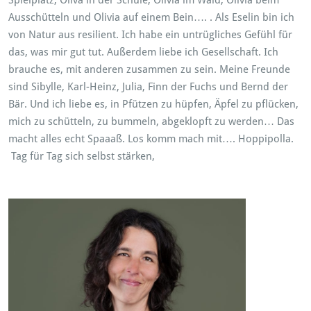
Spielplatz, Oliva in der Schule, Olivia im Wald, Olivia beim
Ausschütteln und Olivia auf einem Bein…. . Als Eselin bin ich
von Natur aus resilient. Ich habe ein untrügliches Gefühl für
das, was mir gut tut. Außerdem liebe ich Gesellschaft. Ich
brauche es, mit anderen zusammen zu sein. Meine Freunde
sind Sibylle, Karl-Heinz, Julia, Finn der Fuchs und Bernd der
Bär. Und ich liebe es, in Pfützen zu hüpfen, Äpfel zu pflücken,
mich zu schütteln, zu bummeln, abgeklopft zu werden… Das
macht alles echt Spaaaß. Los komm mach mit…. Hoppipolla.
Tag für Tag sich selbst stärken,