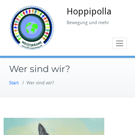
Zum
Hoppipolla
Inhalt
springen
Bewegung und mehr
Wer sind wir?
Start
/
Wer sind wir?