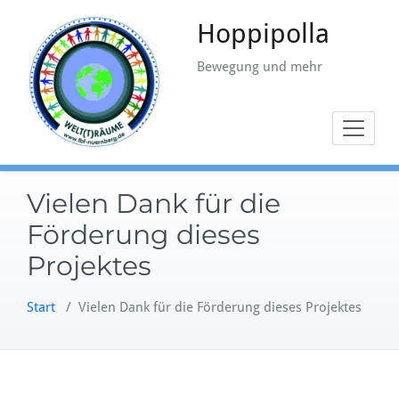
Zum
Hoppipolla
Inhalt
springen
Bewegung und mehr
Vielen Dank für die
Förderung dieses
Projektes
Start
/
Vielen Dank für die Förderung dieses Projektes