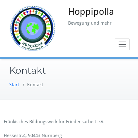
Zum
Hoppipolla
Inhalt
springen
Bewegung und mehr
Kontakt
Start
/
Kontakt
F
ränkisches Bildungswerk für Friedensarbeit e.V.
Hessestr.4, 90443 Nürnberg