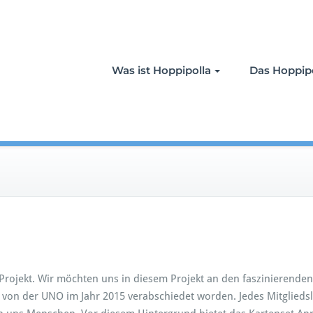
Was ist Hoppipolla
Das Hoppipo
rojekt. Wir möchten uns in diesem Projekt an den faszinierenden
d von der UNO im Jahr 2015 verabschiedet worden. Jedes Mitgliedsl