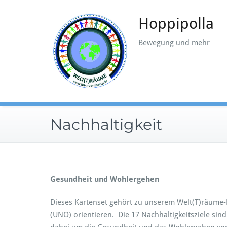
Zum
Inhalt
Hoppipolla
springen
Bewegung und mehr
Nachhaltigkeit
Gesundheit und Wohlergehen
Dieses Kartenset gehört zu unserem Welt(T)räume-P
(UNO) orientieren. Die 17 Nachhaltigkeitsziele sin