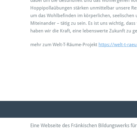
dabei um die Gesundheit und das Wohlergehen von
Hoppipollaübungen stärken unmittelbar unsere Resi
um das Wohlbefinden im körperlichen, seelischen u
Miteinander – tätig zu sein. Es ist uns wichtig, 
haben wir die Kraft, eine lebenswerte Zukunft zu ge
mehr zum Welt-T-Räume-Projekt
https://welt-t-rae
Eine Webseite des Fränkischen Bildungswerks für 